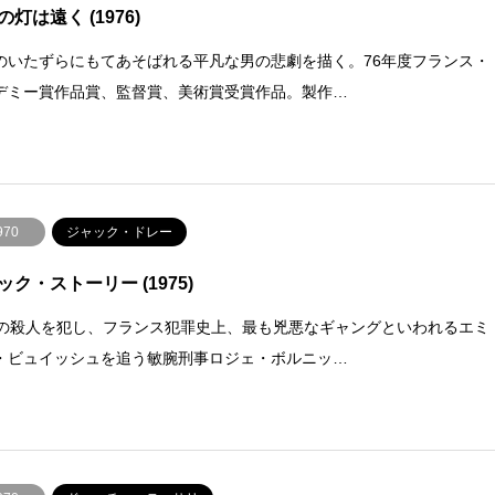
灯は遠く (1976)
のいたずらにもてあそばれる平凡な男の悲劇を描く。76年度フランス・
デミー賞作品賞、監督賞、美術賞受賞作品。製作…
970
ジャック・ドレー
ック・ストーリー (1975)
件の殺人を犯し、フランス犯罪史上、最も兇悪なギャングといわれるエミ
・ビュイッシュを追う敏腕刑事ロジェ・ボルニッ…