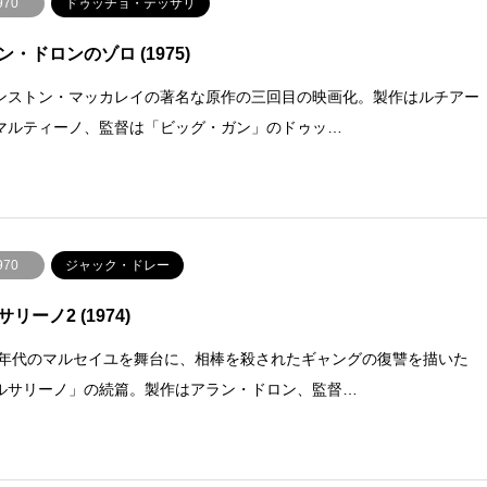
970
ドゥッチョ・テッサリ
ン・ドロンのゾロ (1975)
ンストン・マッカレイの著名な原作の三回目の映画化。製作はルチアー
マルティーノ、監督は「ビッグ・ガン」のドゥッ…
970
ジャック・ドレー
リーノ2 (1974)
20年代のマルセイユを舞台に、相棒を殺されたギャングの復讐を描いた
ルサリーノ」の続篇。製作はアラン・ドロン、監督…