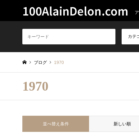
100AlainDelon.com
ア
ブログ
1970
1970
並べ替え条件
新しい順