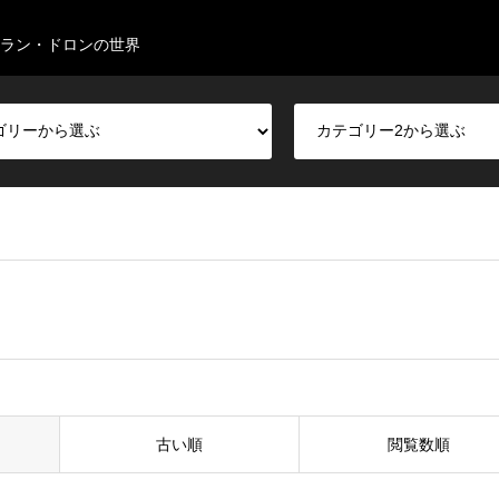
ラン・ドロンの世界
古い順
閲覧数順