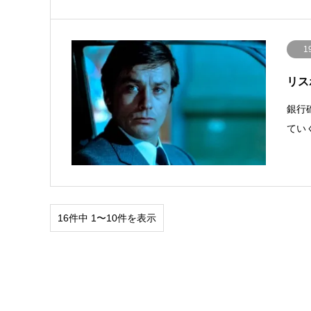
1
リスボ
銀行
てい
16件中 1〜10件を表示