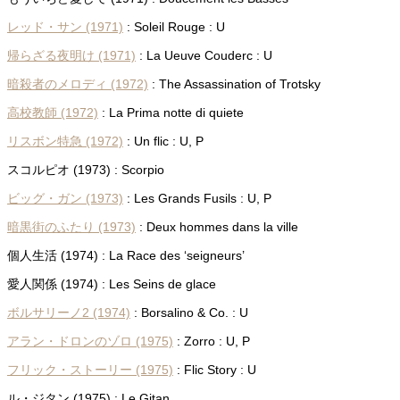
レッド・サン (1971)
: Soleil Rouge : U
帰らざる夜明け (1971)
: La Ueuve Couderc : U
暗殺者のメロディ (1972)
: The Assassination of Trotsky
高校教師 (1972)
: La Prima notte di quiete
リスボン特急 (1972)
: Un flic : U, P
スコルピオ (1973) : Scorpio
ビッグ・ガン (1973)
: Les Grands Fusils : U, P
暗黒街のふたり (1973)
: Deux hommes dans la ville
個人生活 (1974) : La Race des ‘seigneurs’
愛人関係 (1974) : Les Seins de glace
ボルサリーノ2 (1974)
: Borsalino & Co. : U
アラン・ドロンのゾロ (1975)
: Zorro : U, P
フリック・ストーリー (1975)
: Flic Story : U
ル・ジタン (1975) : Le Gitan