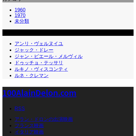
1960
1970
未分類
カテゴリー2
アンリ・ヴェルヌイユ
ジャック・ドレー
ジャン・ピエール・メルヴィル
ドゥッチョ・テッサリ
ルキノ・ヴィスコンティ
ルネ・クレマン
100AlainDelon.com
RSS
アラン・ドロンの出演映画
フランス映画
イタリア映画